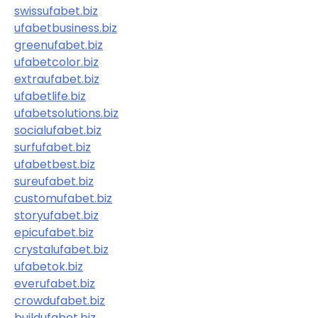
swissufabet.biz
ufabetbusiness.biz
greenufabet.biz
ufabetcolor.biz
extraufabet.biz
ufabetlife.biz
ufabetsolutions.biz
socialufabet.biz
surfufabet.biz
ufabetbest.biz
sureufabet.biz
customufabet.biz
storyufabet.biz
epicufabet.biz
crystalufabet.biz
ufabetok.biz
everufabet.biz
crowdufabet.biz
buildufabet.biz