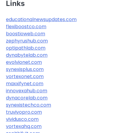
Links
educationalnewsupdates.com
flexiboostco.com
boostioweb.com
zephyrushub.com
optipathlab.com
dynabytelab.com
evolvionet.com
synexisplus.com
vortexonet.com
maxxifynet.com
innovexahub.com
dynacorelab.com
synexistechco.com
truvivopro.com
vividusco.com
vortexahq.com