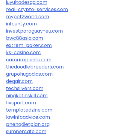
juyultadesga.com
real-crypto-services.com
mypetzworld.com
infounty.com
investparaguay-eu.com
bwc88asia.com
extrem-poker.com
ks-casino.com
carcarepoints.com
thedoodlebreeders.com
grupohugodias.com
deqair.com
techsilvers.com
ningkatinskill.com
fivsport.com
templatedzine.com
lawinfoadvice.com
phenqdietplan.org
sumnercafe.com