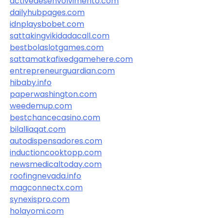
activedesenvolvimento.com
dailyhubpages.com
idnplaysbobet.com
sattakingvikidadacall.com
bestbolaslotgames.com
sattamatkafixedgamehere.com
entrepreneurguardian.com
hibaby.info
paperwashington.com
weedemup.com
bestchancecasino.com
bilalliaqat.com
autodispensadores.com
inductioncooktopp.com
newsmedicaltoday.com
roofingnevada.info
magconnectx.com
synexispro.com
holayomi.com