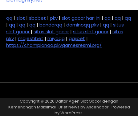
qq
|
slot
|
sbobet
|
pkv
|
slot gacor hari ini
|
qq
|
qq
|
qq
|
qq
|
qq
|
qq
|
bandarqq
|
dominoqq pkv
|
qq
|
situs
slot gacor
|
situs slot gacor
|
situs slot gacor
|
situs
pkv
|
majestibet
|
miyaqq
|
gajibet
|
https://championqq.pkvgamesresmi.org/
thebapehoodie.com
Copyright © 2026
Daftar Agen Slot Gacor dengan
Kemenangan Maksimal
| Brief News by
Ascendoor
| Powered
by
WordPress
.