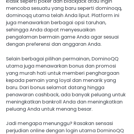
klasik seperti poker dan blackjack atau ingin
mencoba sesuatu yang baru seperti dominoqq,
dominoqq utama telah Anda liput. Platform ini
juga menawarkan berbagai opsi taruhan,
sehingga Anda dapat menyesuaikan
pengalaman bermain game Anda agar sesuai
dengan preferensi dan anggaran Anda.
Selain berbagai pilihan permainan, DominoQQ
utama juga menawarkan bonus dan promosi
yang murah hati untuk memberi penghargaan
kepada pemain yang loyal dan menarik yang
baru. Dari bonus selamat datang hingga
penawaran cashback, ada banyak peluang untuk
meningkatkan bankroll Anda dan meningkatkan
peluang Anda untuk menang besar.
Jadi mengapa menunggu? Rasakan sensasi
perjudian online dengan login utama DominoQQ