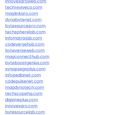
innovexaroweb.com
techreviveco.com
maglinkaro.com
dynabytenet.com
bytesourcepro.com
techspherelab.com
infomatrixlab.com
codeversehub.com
byteverseweb.com
magconnecthub.com
byteboostgenius.com
synapsegoplus.com
infopedianet.com
codepulsenet.com
magdynotech.com
techscopehq.com
digizineplus.com
innovexaro.com
bytesourcelab.com