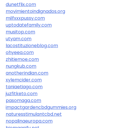
dunetflix.com
movimientoindignados.org
milfxxxpussy.com
uptodatefamily.com
musitop.com
utyam.com
lacostituzioneblog.com
ohyeea.com
zhitiemoe.com
nungkub.com
anotherindian.com
xylemcider.com
taniaetiago.com
juzfitketo.com
pasomaga.com
impactgardencbdgummies.org
naturesstimulantcbd.net
nopalinaeuropa.com
biomagnify.net