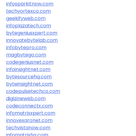
infosparkitnow.com
techvortexco.com
geekifyweb.com
infoplazatech.com
bytegeniusxpert.com
innovatebytelab.com
infobytepro.com
magbytego.com
codegeniusnet.com
infoinsightnet.com
bytesourcehq.com
byteinsightnet.com
codepulsetechco.com
digizineweb.com
codeconnectx.com
infomatrixxpert.com
innovexaronet.com
techvistanow.com
infomatrixhq.com