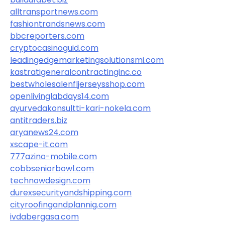
alltransportnews.com
fashiontrandsnews.com
bbcreporters.com
cryptocasinoguid.com
leadingedgemarketingsolutionsmi.com
kastratigeneralcontractinginc.co
bestwholesalenfljerseysshop.com
openlivinglabdays14.com
ayurvedakonsultti-kari-nokela.com
antitraders.biz
aryanews24.com
xscape-it.com
777azino-mobile.com
cobbseniorbowl.com
technowdesign.com
durexsecurityandshipping.com
cityroofingandplannig.com
ivdabergasa.com