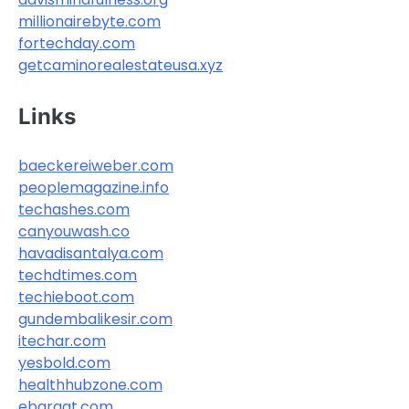
millionairebyte.com
fortechday.com
getcaminorealestateusa.xyz
Links
baeckereiweber.com
peoplemagazine.info
techashes.com
canyouwash.co
havadisantalya.com
techdtimes.com
techieboot.com
gundembalikesir.com
itechar.com
yesbold.com
healthhubzone.com
ebaraat.com