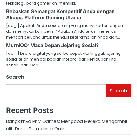
teknologi, para gamer kini memiliki…
Bebaskan Semangat Kompetitif Anda dengan
Akuqq: Platform Gaming Utama
[ad_1] Apakah Anda seseorang yang menyukai tantangan
dan menyukai kompetisi? Apakah Anda terus-menerus
mencari peluang untuk menguji keterampilan Anda dan…
MurniQQ: Masa Depan Jejaring Sosial?
[ad_1] Di era digital yang serba cepat kita tinggal, jejaring
sosial telah menjadi bagian integral dari kehidupan kita
sehari-hari. Dari…
Search
Search
Recent Posts
Bangkitnya PKV Games: Mengapa Mereka Mengambil
alih Dunia Permainan Online