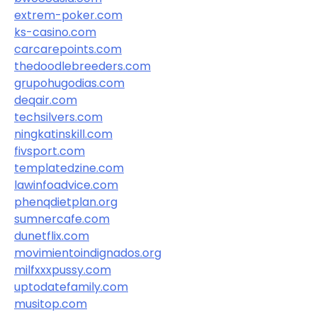
extrem-poker.com
ks-casino.com
carcarepoints.com
thedoodlebreeders.com
grupohugodias.com
deqair.com
techsilvers.com
ningkatinskill.com
fivsport.com
templatedzine.com
lawinfoadvice.com
phenqdietplan.org
sumnercafe.com
dunetflix.com
movimientoindignados.org
milfxxxpussy.com
uptodatefamily.com
musitop.com