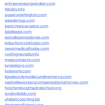
entrepreneurguardian.com
hibaby.info
paperwashington.com
weedemup.com
bestchancecasino.com
bilalliaqat.com
autodispensadores.com
inductioncooktopp.com
newsmedicaltoday.com
roofingnevada.info
magconnectx.com
synexispro.com
holayomi.com
ligadeciclismodecundinamarca.com
nashvilleworkerscompensationattorney.com
holyfamilycathedralschool.org
londonkiddy.com
ufabetcoaching.biz
davismindfulness.org