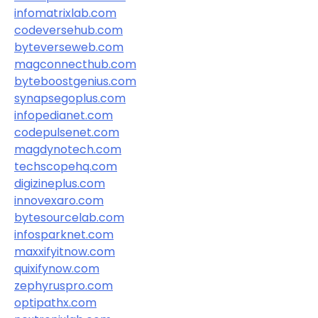
infomatrixlab.com
codeversehub.com
byteverseweb.com
magconnecthub.com
byteboostgenius.com
synapsegoplus.com
infopedianet.com
codepulsenet.com
magdynotech.com
techscopehq.com
digizineplus.com
innovexaro.com
bytesourcelab.com
infosparknet.com
maxxifyitnow.com
quixifynow.com
zephyruspro.com
optipathx.com