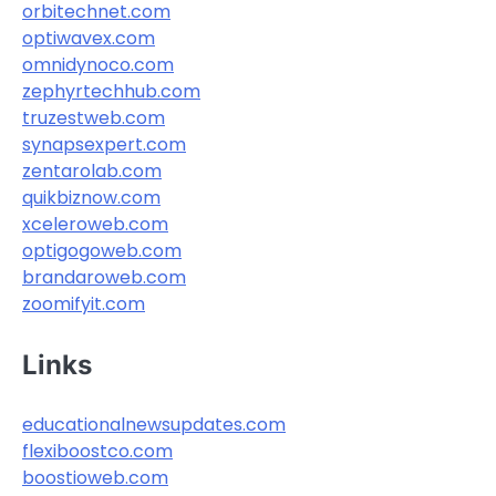
orbitechnet.com
optiwavex.com
omnidynoco.com
zephyrtechhub.com
truzestweb.com
synapsexpert.com
zentarolab.com
quikbiznow.com
xceleroweb.com
optigogoweb.com
brandaroweb.com
zoomifyit.com
Links
educationalnewsupdates.com
flexiboostco.com
boostioweb.com