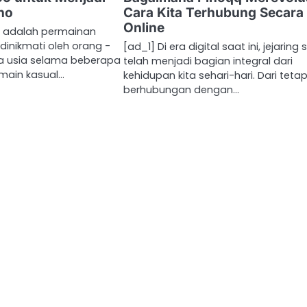
no
Cara Kita Terhubung Secara
Online
 adalah permainan
 dinikmati oleh orang -
[ad_1] Di era digital saat ini, jejaring 
la usia selama beberapa
telah menjadi bagian integral dari
emain kasual…
kehidupan kita sehari-hari. Dari teta
berhubungan dengan…