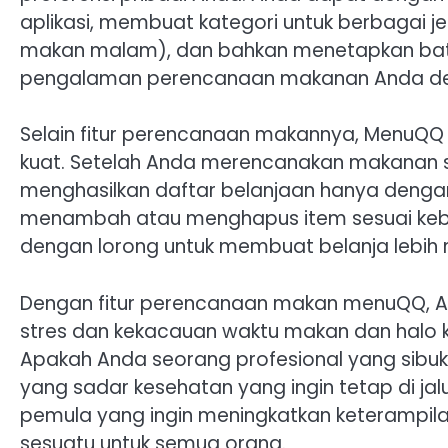
aplikasi, membuat kategori untuk berbagai j
makan malam), dan bahkan menetapkan bata
pengalaman perencanaan makanan Anda den
Selain fitur perencanaan makannya, MenuQQ
kuat. Setelah Anda merencanakan makanan
menghasilkan daftar belanjaan hanya denga
menambah atau menghapus item sesuai keb
dengan lorong untuk membuat belanja lebih m
Dengan fitur perencanaan makan menuQQ, 
stres dan kekacauan waktu makan dan halo ke
Apakah Anda seorang profesional yang sibu
yang sadar kesehatan yang ingin tetap di ja
pemula yang ingin meningkatkan keterampi
sesuatu untuk semua orang.