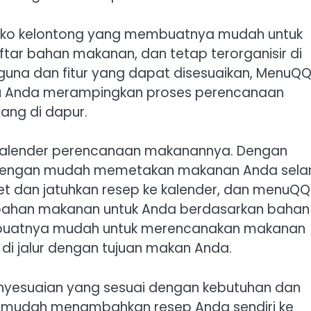
oko kelontong yang membuatnya mudah untuk
r bahan makanan, dan tetap terorganisir di
una dan fitur yang dapat disesuaikan, MenuQ
u Anda merampingkan proses perencanaan
ng di dapur.
 kalender perencanaan makanannya. Dengan
 dengan mudah memetakan makanan Anda sel
t dan jatuhkan resep ke kalender, dan menuQQ
 bahan makanan untuk Anda berdasarkan bahan
membuatnya mudah untuk merencanakan makanan
di jalur dengan tujuan makan Anda.
yesuaian yang sesuai dengan kebutuhan dan
n mudah menambahkan resep Anda sendiri ke