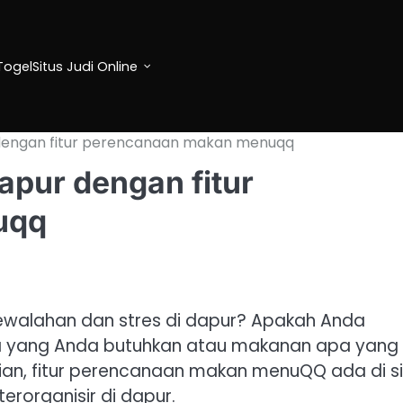
Togel
Situs Judi Online
r dengan fitur perencanaan makan menuqq
dapur dengan fitur
uqq
ewalahan dan stres di dapur? Apakah Anda
a yang Anda butuhkan atau makanan apa yang
an, fitur perencanaan makan menuQQ ada di si
rorganisir di dapur.