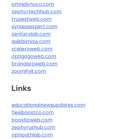
omnidynoco.com
zephyrtechhub.com
truzestweb.com
synapsexpert.com
zentarolab.com
quikbiznow.com
xceleroweb.com
optigogoweb.com
brandaroweb.com
zoomifyit.com
Links
educationalnewsupdates.com
flexiboostco.com
boostioweb.com
zephyrushub.com
optipathlab.com