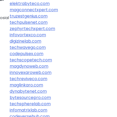
elektrabyteco.com
magconnectxpert.com
truzestgenius.com
sosial
techpulsenet.com
zephyrtechxpert.com
p
infovortexco.com
digizinelab.com
techwavego.com
codepulsex.com
techscopetech.com
magdynoweb.com
innovexaroweb.com
techreviveco.com
maglinkaro.com
dynabytenet.com
bytesourcepro.com
techspherelab.com
infomatrixlab.com
codeversehub.com