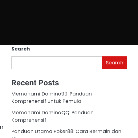
Search
Search
Recent Posts
Memahami Domino99: Panduan
Komprehensif untuk Pemula
Memahami DominoQQ: Panduan
Komprehensif
ni
Panduan Utama Poker88: Cara Bermain dan