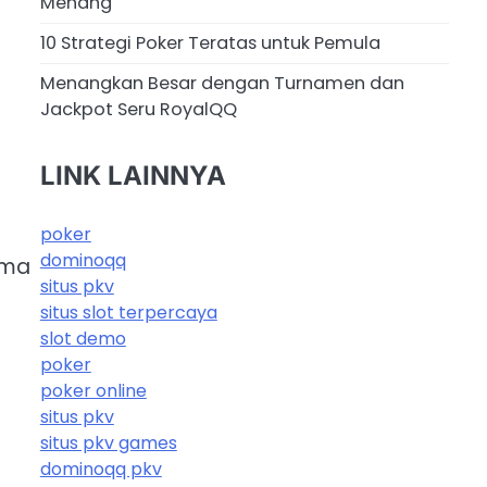
Menang
10 Strategi Poker Teratas untuk Pemula
Menangkan Besar dengan Turnamen dan
Jackpot Seru RoyalQQ
Q
LINK LAINNYA
poker
dominoqq
ama
situs pkv
situs slot terpercaya
slot demo
poker
poker online
situs pkv
situs pkv games
dominoqq pkv