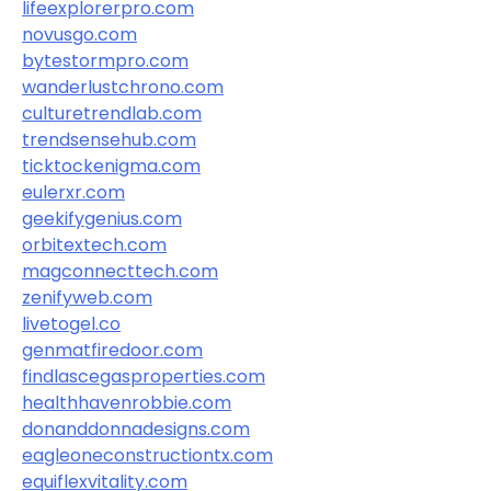
lifeexplorerpro.com
novusgo.com
bytestormpro.com
wanderlustchrono.com
culturetrendlab.com
trendsensehub.com
ticktockenigma.com
eulerxr.com
geekifygenius.com
orbitextech.com
magconnecttech.com
zenifyweb.com
livetogel.co
genmatfiredoor.com
findlascegasproperties.com
healthhavenrobbie.com
donanddonnadesigns.com
eagleoneconstructiontx.com
equiflexvitality.com