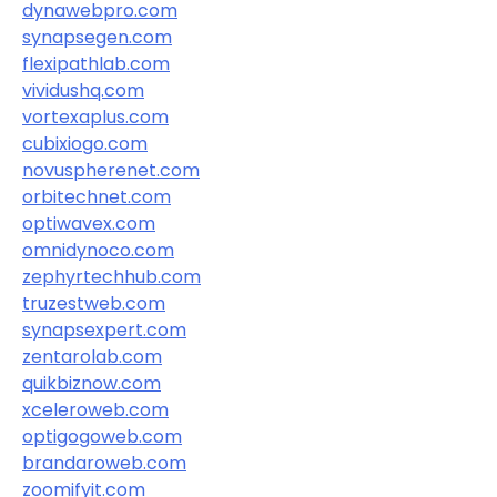
dynawebpro.com
synapsegen.com
flexipathlab.com
vividushq.com
vortexaplus.com
cubixiogo.com
novuspherenet.com
orbitechnet.com
optiwavex.com
omnidynoco.com
zephyrtechhub.com
truzestweb.com
synapsexpert.com
zentarolab.com
quikbiznow.com
xceleroweb.com
optigogoweb.com
brandaroweb.com
zoomifyit.com