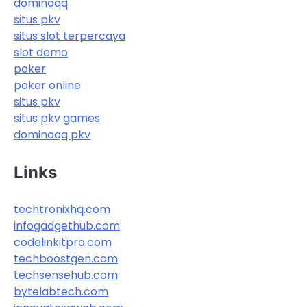
dominoqq
situs pkv
situs slot terpercaya
slot demo
poker
poker online
situs pkv
situs pkv games
dominoqq pkv
Links
techtronixhq.com
infogadgethub.com
codelinkitpro.com
techboostgen.com
techsensehub.com
bytelabtech.com