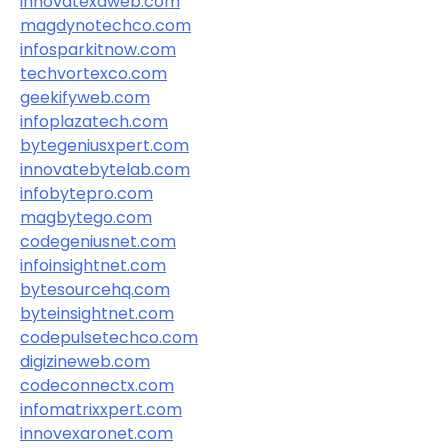
innovatexaweb.com
magdynotechco.com
infosparkitnow.com
techvortexco.com
geekifyweb.com
infoplazatech.com
bytegeniusxpert.com
innovatebytelab.com
infobytepro.com
magbytego.com
codegeniusnet.com
infoinsightnet.com
bytesourcehq.com
byteinsightnet.com
codepulsetechco.com
digizineweb.com
codeconnectx.com
infomatrixxpert.com
innovexaronet.com