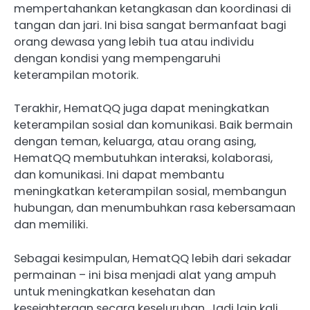
mempertahankan ketangkasan dan koordinasi di
tangan dan jari. Ini bisa sangat bermanfaat bagi
orang dewasa yang lebih tua atau individu
dengan kondisi yang mempengaruhi
keterampilan motorik.
Terakhir, HematQQ juga dapat meningkatkan
keterampilan sosial dan komunikasi. Baik bermain
dengan teman, keluarga, atau orang asing,
HematQQ membutuhkan interaksi, kolaborasi,
dan komunikasi. Ini dapat membantu
meningkatkan keterampilan sosial, membangun
hubungan, dan menumbuhkan rasa kebersamaan
dan memiliki.
Sebagai kesimpulan, HematQQ lebih dari sekadar
permainan – ini bisa menjadi alat yang ampuh
untuk meningkatkan kesehatan dan
kesejahteraan secara keseluruhan. Jadi lain kali