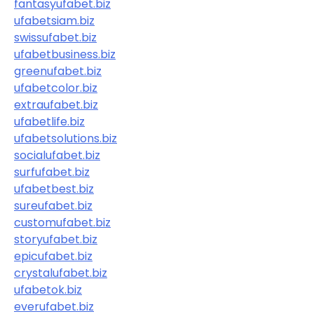
fantasyufabet.biz
ufabetsiam.biz
swissufabet.biz
ufabetbusiness.biz
greenufabet.biz
ufabetcolor.biz
extraufabet.biz
ufabetlife.biz
ufabetsolutions.biz
socialufabet.biz
surfufabet.biz
ufabetbest.biz
sureufabet.biz
customufabet.biz
storyufabet.biz
epicufabet.biz
crystalufabet.biz
ufabetok.biz
everufabet.biz