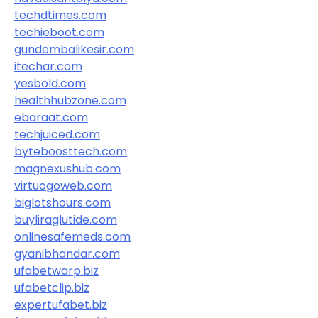
techdtimes.com
techieboot.com
gundembalikesir.com
itechar.com
yesbold.com
healthhubzone.com
ebaraat.com
techjuiced.com
byteboosttech.com
magnexushub.com
virtuogoweb.com
biglotshours.com
buyliraglutide.com
onlinesafemeds.com
gyanibhandar.com
ufabetwarp.biz
ufabetclip.biz
expertufabet.biz