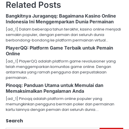
Related Posts
Bangkitnya Juraganqq: Bagaimana Kasino Online
Indonesia Ini Menggemparkan Dunia Permainan
[ad_1] Dalam beberapa tahun terakhir, kasino online menjadi
semakin populer, dengan pemain dari seluruh dunia
berbondong-bondong ke platform permainan virtual…
PlayerQQ: Platform Game Terbaik untuk Pemain
Online
[ad_1] PlayerQQ adalah platform game revolusioner yang
telah menggemparkan komunitas game online. Dengan
antarmuka yang ramah pengguna dan perpustakaan
permainan…
Pinoqq: Panduan Utama untuk Memulai dan
Memaksimalkan Pengalaman Anda
[ad_1] Pinoqq adalah platform online populer yang
memungkinkan pengguna bermain poker dan permainan
kartu lainnya dengan pemain dari seluruh dunia.…
Search