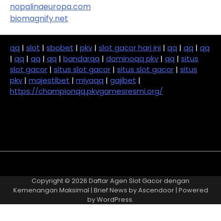
nopalinaeuropa.com
biomagnify.net
qq
|
slot
|
sbobet
|
pkv
|
slot gacor hari ini
|
qq
|
qq
|
qq
|
qq
|
qq
|
qq
|
bandarqq
|
dominoqq pkv
|
qq
|
situs
slot gacor
|
situs slot gacor
|
situs slot gacor
|
situs
pkv
|
majestibet
|
miyaqq
|
gajibet
|
https://championqq.pkvgamesresmi.org/
thebapehoodie.com
Copyright © 2026
Daftar Agen Slot Gacor dengan
Kemenangan Maksimal
| Brief News by
Ascendoor
| Powered
by
WordPress
.