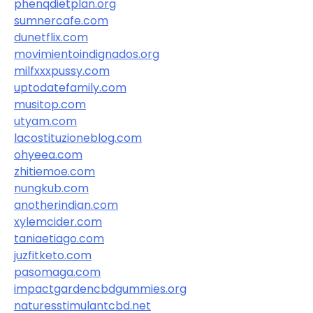
phenqdietplan.org
sumnercafe.com
dunetflix.com
movimientoindignados.org
milfxxxpussy.com
uptodatefamily.com
musitop.com
utyam.com
lacostituzioneblog.com
ohyeea.com
zhitiemoe.com
nungkub.com
anotherindian.com
xylemcider.com
taniaetiago.com
juzfitketo.com
pasomaga.com
impactgardencbdgummies.org
naturesstimulantcbd.net