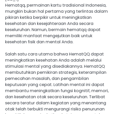
Hematqq, permainan kartu tradisional Indonesia,
mungkin bukan hal pertama yang terlintas dalam
pikiran ketika berpikir untuk meningkatkan
kesehatan dan kesejahteraan Anda secara
keseluruhan. Namun, bermain hematqq dapat
memiliki manfaat mengejutkan baik untuk
kesehatan fisik dan mental Anda.
Salah satu cara utama bahwa HematQQ dapat
meningkatkan kesehatan Anda adalah melalui
stimulasi mental yang disediakannya. HematQQ
membutuhkan pemikiran strategis, keterampilan
pemecahan masalah, dan pengambilan
keputusan yang cepat. Latihan mental ini dapat
membantu meningkatkan fungsi kognitif, memori,
dan kesehatan otak secara keseluruhan. Terlibat
secara teratur dalam kegiatan yang menantang
otak telah terbukti mengurangi risiko penurunan