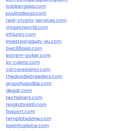
ivdabergasa.com
juyultadesga.com
real-crypto-services.com
mypetzworld.com
infounty.com
investparaguay-eu.com
bwc88asia.com
extrem-poker.com
ks-casino.com
carcarepoints.com
thedoodlebreeders.com
grupohugodias.com
deqair.com
techsilvers.com
ningkatinskill.com
fivsport.com
templatedzine.com
lawinfoadvice.com