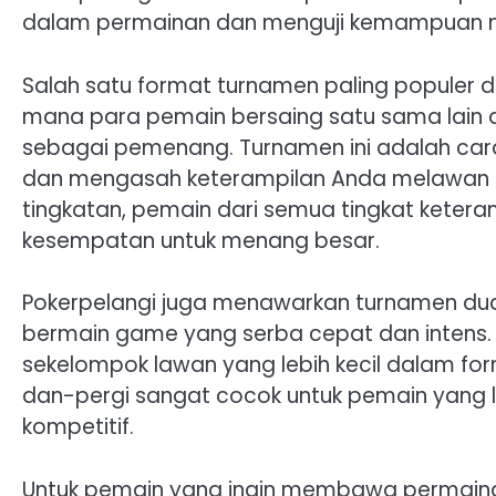
dalam permainan dan menguji kemampuan mere
Salah satu format turnamen paling populer d
mana para pemain bersaing satu sama lain 
sebagai pemenang. Turnamen ini adalah car
dan mengasah keterampilan Anda melawan 
tingkatan, pemain dari semua tingkat keteram
kesempatan untuk menang besar.
Pokerpelangi juga menawarkan turnamen d
bermain game yang serba cepat dan intens.
sekelompok lawan yang lebih kecil dalam 
dan-pergi sangat cocok untuk pemain yang le
kompetitif.
Untuk pemain yang ingin membawa permainan 