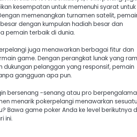
ikan kesempatan untuk memenuhi syarat untuk
. Dengan memenangkan turnamen satelit, pemai
 besar dengan kumpulan hadiah besar dan
 pemain terbaik di dunia.
erpelangi juga menawarkan berbagai fitur dan
rmain game. Dengan perangkat lunak yang ra
 dukungan pelanggan yang responsif, pemain
tanpa gangguan apa pun.
gin bersenang -senang atau pro berpengalam
namen menarik pokerpelangi menawarkan sesuat
? Bawa game poker Anda ke level berikutnya 
 ini.