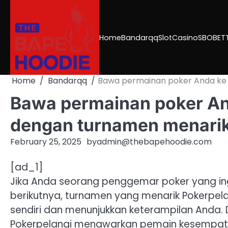
Skip
to
content
Home
Bandarqq
Slot
Casino
SBOBET
Home
Bandarqq
Bawa permainan poker Anda ke 
Bawa permainan poker And
dengan turnamen menarik
February 25, 2025
by
admin@thebapehoodie.com
[ad_1]
Jika Anda seorang penggemar poker yang in
berikutnya, turnamen yang menarik Pokerpel
sendiri dan menunjukkan keterampilan Anda. 
Pokerpelangi menawarkan pemain kesempata