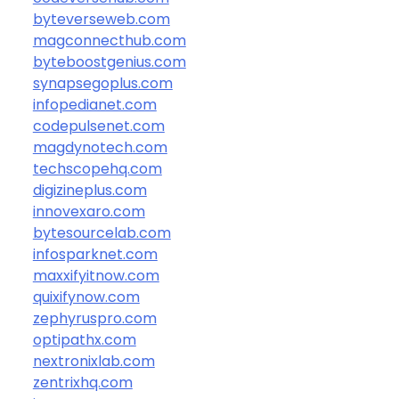
byteverseweb.com
magconnecthub.com
byteboostgenius.com
synapsegoplus.com
infopedianet.com
codepulsenet.com
magdynotech.com
techscopehq.com
digizineplus.com
innovexaro.com
bytesourcelab.com
infosparknet.com
maxxifyitnow.com
quixifynow.com
zephyruspro.com
optipathx.com
nextronixlab.com
zentrixhq.com