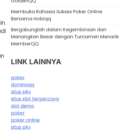
GoldenQQ
Membuka Rahasia Sukses Poker Online
Bersama Hobiqq
in.
Bergabunglah dalam Kegembiraan dan
di
Menangkan Besar dengan Turnamen Menarik
MemberQQ
an
LINK LAINNYA
poker
dominoqq
situs pkv
situs slot terpercaya
slot demo
poker
poker online
situs pkv