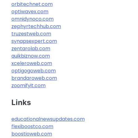
orbitechnet.com
optiwavex.com
omnidynoco.com
zephyrtechhub.com
truzestweb.com
synapsexpert.com
zentarolab.com
quikbiznow.com
xceleroweb.com
optigogoweb.com
brandaroweb.com
zoomifyit.com
Links
educationalnewsupdates.com
flexiboostco.com
boostioweb.com