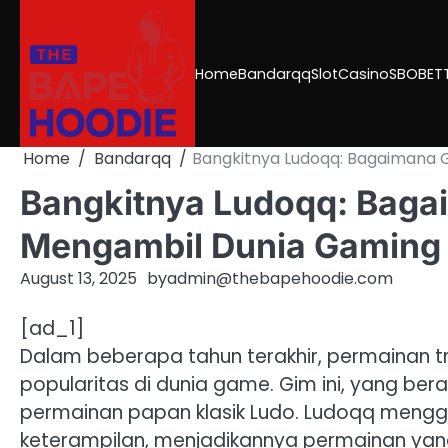
Skip
to
content
Home
Bandarqq
Slot
Casino
SBOBET
Home
Bandarqq
Bangkitnya Ludoqq: Bagaimana G
Bangkitnya Ludoqq: Bagai
Mengambil Dunia Gaming
August 13, 2025
by
admin@thebapehoodie.com
[ad_1]
Dalam beberapa tahun terakhir, permainan 
popularitas di dunia game. Gim ini, yang be
permainan papan klasik Ludo. Ludoqq mengg
keterampilan, menjadikannya permainan ya