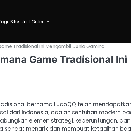
Togel
Situs Judi Online
ame Tradisional Ini Mengambil Dunia Gaming
mana Game Tradisional Ini
tradisional bernama LudoQQ telah mendapatka
rasal dari Indonesia, adalah sentuhan modern p
abungkan elemen strategi, keberuntungan, dan
ng sangat menarik dan membuat ketagihan bag