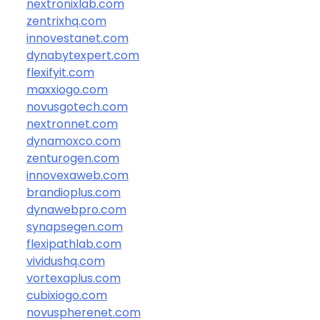
nextronixlab.com
zentrixhq.com
innovestanet.com
dynabytexpert.com
flexifyit.com
maxxiogo.com
novusgotech.com
nextronnet.com
dynamoxco.com
zenturogen.com
innovexaweb.com
brandioplus.com
dynawebpro.com
synapsegen.com
flexipathlab.com
vividushq.com
vortexaplus.com
cubixiogo.com
novuspherenet.com