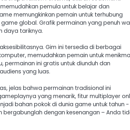
 memudahkan pemula untuk belajar dan
ine game memungkinkan pemain untuk terhubung
s game global. Grafik permainan yang penuh w
 daya tariknya.
ksesibilitasnya. Gim ini tersedia di berbagai
n komputer, memudahkan pemain untuk menikma
u, permainan ini gratis untuk diunduh dan
udiens yang luas.
, jelas bahwa permainan tradisional ini
meplaynya yang menarik, fitur multiplayer onl
njadi bahan pokok di dunia game untuk tahun -
n bergabunglah dengan kesenangan – Anda tid